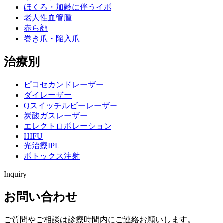
ほくろ・加齢に伴うイボ
老人性血管腫
赤ら顔
巻き爪・陥入爪
治療別
ピコセカンドレーザー
ダイレーザー
Qスイッチルビーレーザー
炭酸ガスレーザー
エレクトロポレーション
HIFU
光治療IPL
ボトックス注射
Inquiry
お問い合わせ
ご質問やご相談は診療時間内にご連絡お願いします。