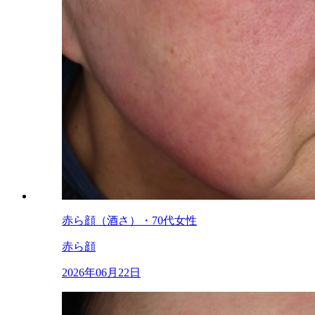
赤ら顔（酒さ）・70代女性
赤ら顔
2026年06月22日