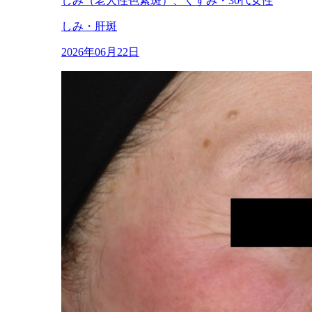
しみ（老人性色素斑）、くすみ・30代女性
しみ・肝斑
2026年06月22日