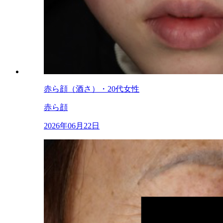
赤ら顔（酒さ）・20代女性
赤ら顔
2026年06月22日