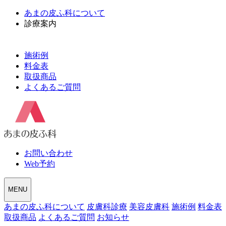
あまの皮ふ科について
診療案内
皮膚科診療
美容皮膚科
施術例
料金表
取扱商品
よくあるご質問
お問い合わせ
Web予約
MENU
あまの皮ふ科について
皮膚科診療
美容皮膚科
施術例
料金表
取扱商品
よくあるご質問
お知らせ